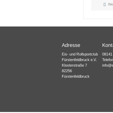
We
Adresse
Kont
Eis- und Rollsportclub
08141
Fürstenfeldbruck e.V.
Telefo
Klosterstraße 7
info@e
82256
Fürstenfeldbruck