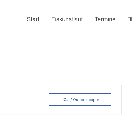
Start
Eiskunstlauf
Termine
B
+ iCal / Outlook export