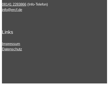
08141 2283866
(Info-Telefon)
info@ercf.de
Links
Impressum
Datenschutz