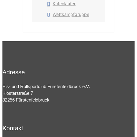
Kufenläufer
Wettkampfgruppe
Adresse
Eis- und Rollsportclub Fürstenfeldbruck e.V.
Klosterstraße 7
82256 Fürstenfeldbruck
Kontakt