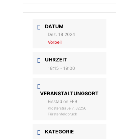
DATUM
Dez. 18 2024
Vorbei!
UHRZEIT
18:15 - 19:00
VERANSTALTUNGSORT
Eisstadion FFB
Klosterstraße 7, 82256
Fürstenfeldbruck
KATEGORIE