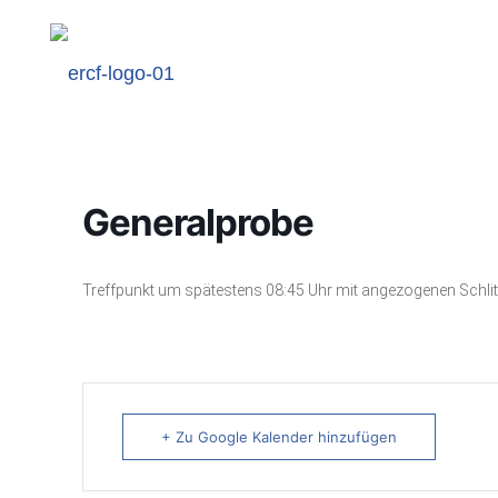
Generalprobe
Treffpunkt um spätestens 08:45 Uhr mit angezogenen Schlit
+ Zu Google Kalender hinzufügen