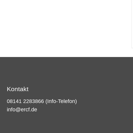
Kontakt
08141 2283866
(Info-Telefon)
info@ercf.de