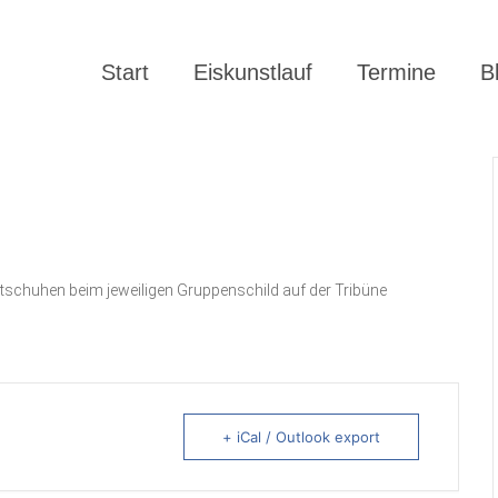
Start
Eiskunstlauf
Termine
B
tschuhen beim jeweiligen Gruppenschild auf der Tribüne
+ iCal / Outlook export