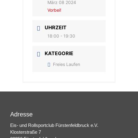
März 08 2024
Vorbei!
UHRZEIT
18:00 - 19:30
KATEGORIE
Freies Laufen
Adresse
Eis- und Rollsportclub Fürstenfeldbruck e.V.
Klosterstraße 7