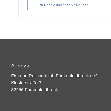
+ Zu Google Kalender hinzufügen
Adresse
Eis- und Rollsportclub Fürstenfeldbruck e.V.
Klosterstraße 7
82256 Fürstenfeldbruck