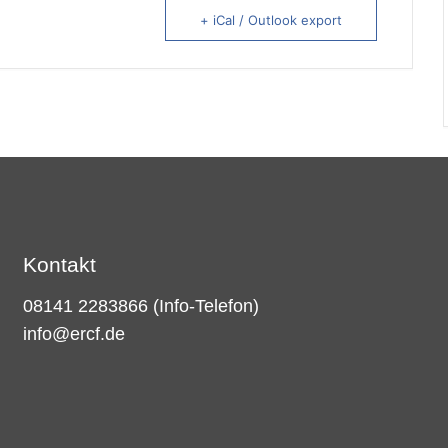
+ iCal / Outlook export
Kontakt
08141 2283866
(Info-Telefon)
info@ercf.de