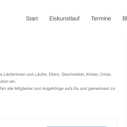
Start
Eiskunstlauf
Termine
B
e Läuferinnen und Läufer, Eltern, Geschwister, Kinder, Omas
dion ein.
en alle Mitglieder und Angehörige aufs Eis und gemeinsam zu