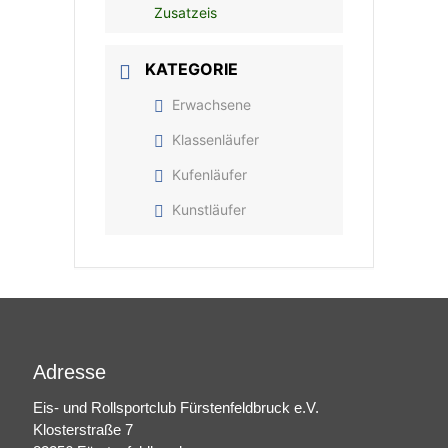
Zusatzeis
KATEGORIE
Erwachsene
Klassenläufer
Kufenläufer
Kunstläufer
Adresse
Eis- und Rollsportclub Fürstenfeldbruck e.V.
Klosterstraße 7