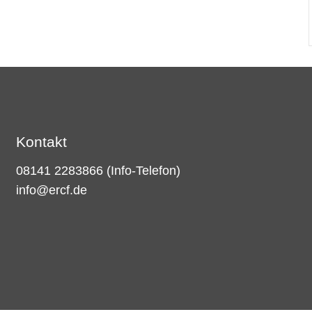
Kontakt
08141 2283866
(Info-Telefon)
info@ercf.de