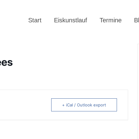
Start
Eiskunstlauf
Termine
B
ees
+ iCal / Outlook export