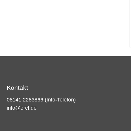
Kontakt
08141 2283866
(Info-Telefon)
info@ercf.de