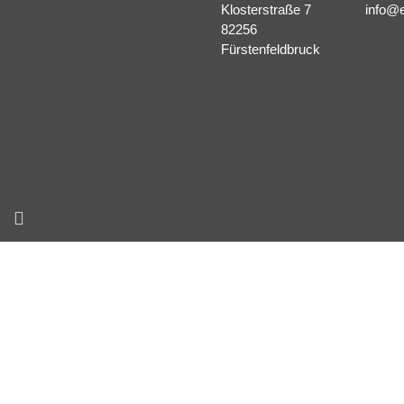
Klosterstraße 7
info@e
82256
Fürstenfeldbruck