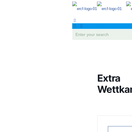
Extra
Wettka