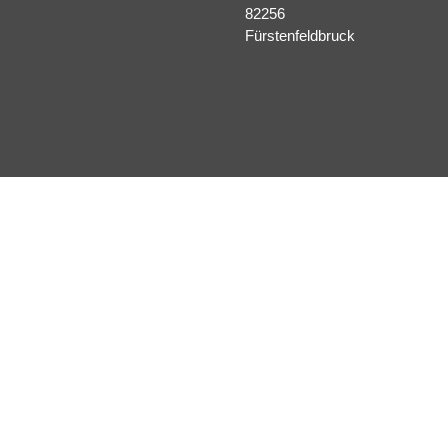
82256
Fürstenfeldbruck