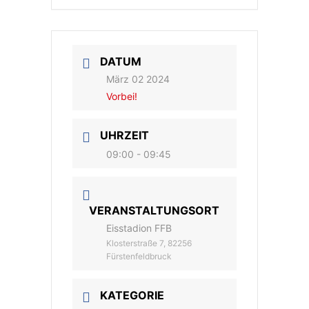
DATUM
März 02 2024
Vorbei!
UHRZEIT
09:00 - 09:45
VERANSTALTUNGSORT
Eisstadion FFB
Klosterstraße 7, 82256
Fürstenfeldbruck
KATEGORIE