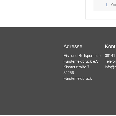
We
Adresse
Kont
Eis- und Rollsportclub
08141
Fürstenfeldbruck e.V.
Telefo
Klosterstraße 7
info@e
82256
Fürstenfeldbruck