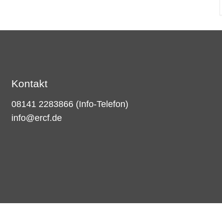
Kontakt
08141 2283866
(Info-Telefon)
info@ercf.de