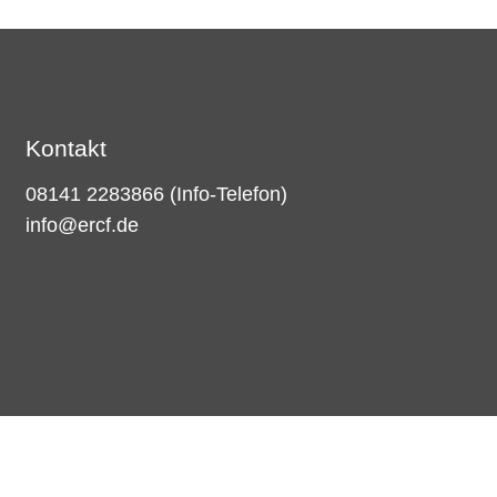
Kontakt
08141 2283866
(Info-Telefon)
info@ercf.de