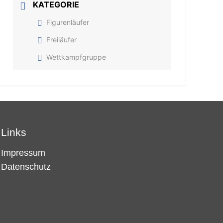
KATEGORIE
Figurenläufer
Freiläufer
Wettkampfgruppe
Links
Impressum
Datenschutz