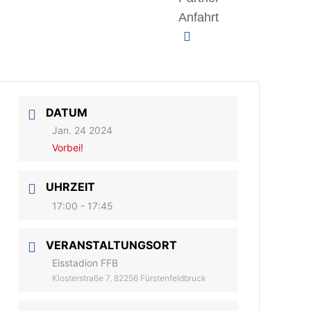
Anfahrt
DATUM
Jan. 24 2024
Vorbei!
UHRZEIT
17:00 - 17:45
VERANSTALTUNGSORT
Eisstadion FFB
Klosterstraße 7, 82256 Fürstenfeldbruck