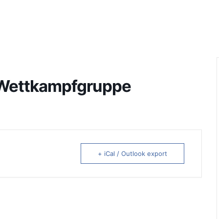
, Wettkampfgruppe
+ iCal / Outlook export