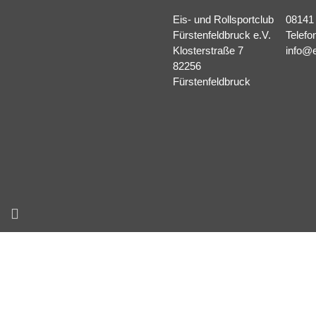
Eis- und Rollsportclub
08141
Fürstenfeldbruck e.V.
Telefo
Klosterstraße 7
info@e
82256
Fürstenfeldbruck