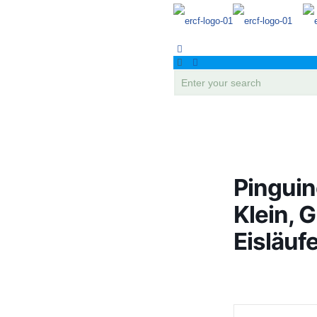
Pinguin
Klein, 
Eisläuf