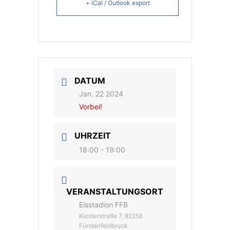
+ iCal / Outlook export
DATUM
Jan. 22 2024
Vorbei!
UHRZEIT
18:00 - 19:00
VERANSTALTUNGSORT
Eisstadion FFB
Klosterstraße 7, 82256
Fürstenfeldbruck