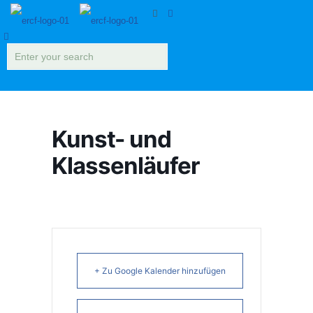
Kunst- und
Klassenläufer
+ Zu Google Kalender hinzufügen