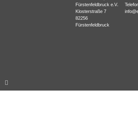
Fürstenfeldbruck e.V.
Telefo
Klosterstraße 7
info@e
82256
Fürstenfeldbruck