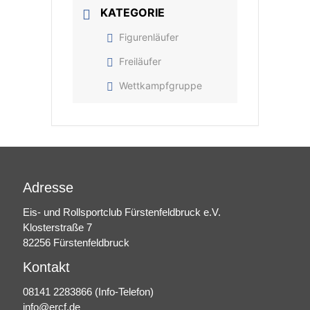
KATEGORIE
Figurenläufer
Freiläufer
Wettkampfgruppe
Adresse
Eis- und Rollsportclub Fürstenfeldbruck e.V.
Klosterstraße 7
82256 Fürstenfeldbruck
Kontakt
08141 2283866
(Info-Telefon)
info@ercf.de