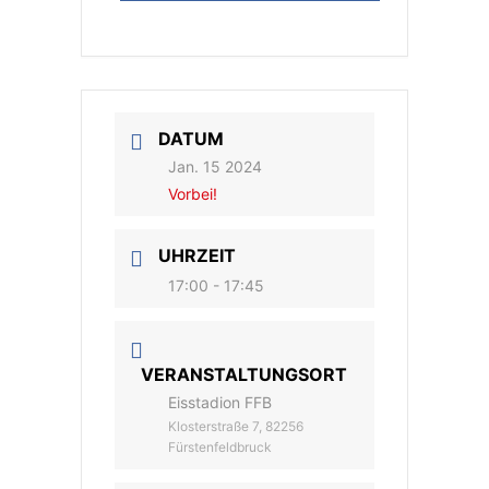
DATUM
Jan. 15 2024
Vorbei!
UHRZEIT
17:00 - 17:45
VERANSTALTUNGSORT
Eisstadion FFB
Klosterstraße 7, 82256
Fürstenfeldbruck