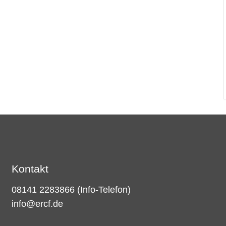
Kontakt
08141 2283866
(Info-Telefon)
info@ercf.de