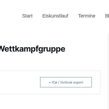
Start
Eiskunstlauf
Termine
B
, Wettkampfgruppe
+ iCal / Outlook export