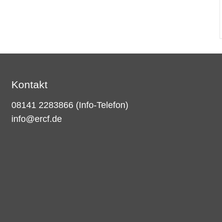
Kontakt
08141 2283866
(Info-Telefon)
info@ercf.de