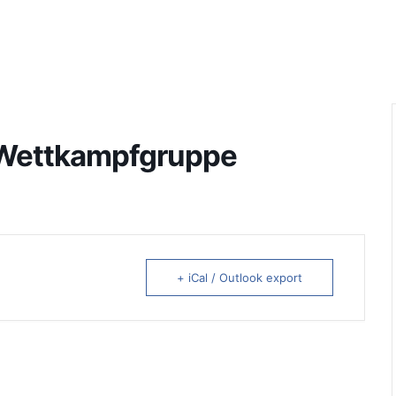
, Wettkampfgruppe
+ iCal / Outlook export