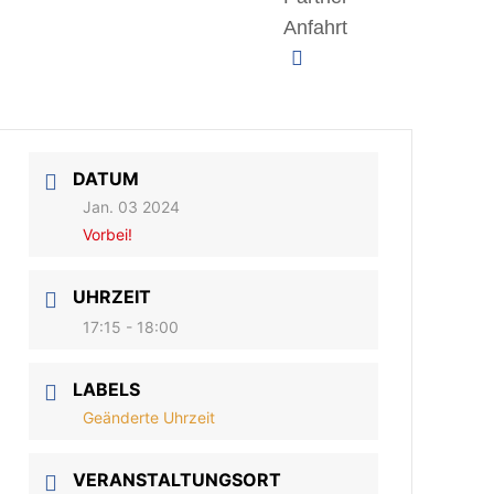
Anfahrt
DATUM
Jan. 03 2024
Vorbei!
UHRZEIT
17:15 - 18:00
LABELS
Geänderte Uhrzeit
VERANSTALTUNGSORT