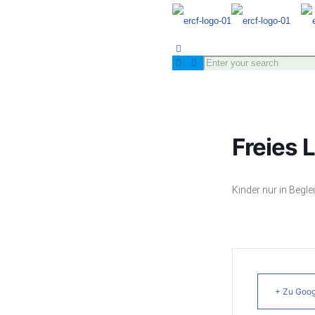
Freies 
Kinder nur in Begle
+ Zu Goog