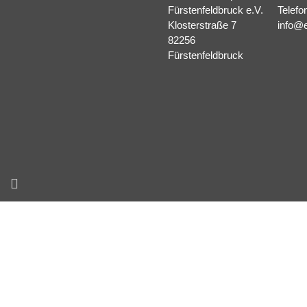
Fürstenfeldbruck e.V.
Telefo
Klosterstraße 7
info@e
82256
Fürstenfeldbruck