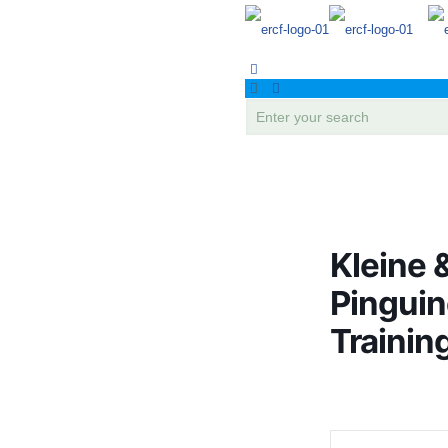
Kleine 
Pinguin
Trainin