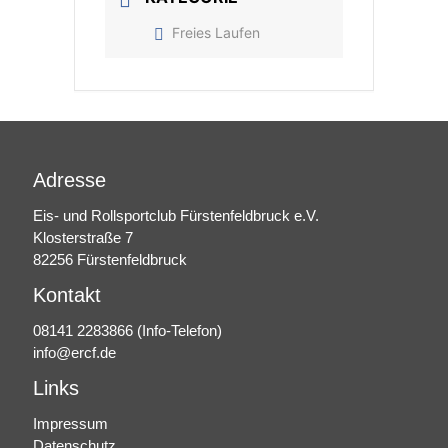
Freies Laufen
Adresse
Eis- und Rollsportclub Fürstenfeldbruck e.V.
Klosterstraße 7
82256 Fürstenfeldbruck
Kontakt
08141 2283866
(Info-Telefon)
info@ercf.de
Links
Impressum
Datenschutz