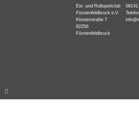
Eis- und Rollsportclub
08141
Fürstenfeldbruck e.V.
Telefo
Klosterstraße 7
info@e
82256
Fürstenfeldbruck