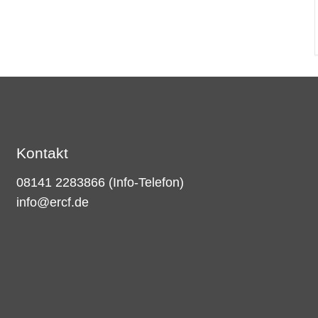
Kontakt
08141 2283866
(Info-Telefon)
info@ercf.de