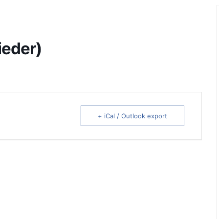
ieder)
+ iCal / Outlook export