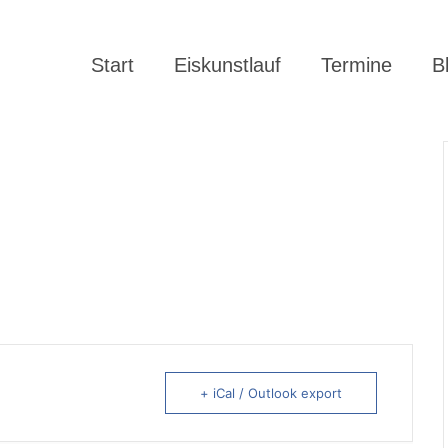
Start
Eiskunstlauf
Termine
B
+ iCal / Outlook export