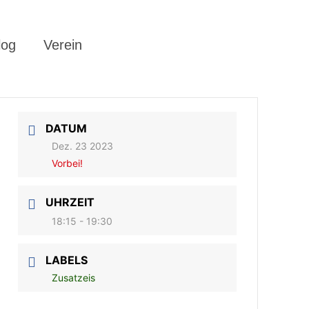
log
Verein
DATUM
Dez. 23 2023
Vorbei!
UHRZEIT
18:15 - 19:30
LABELS
Zusatzeis