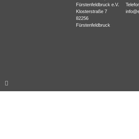
Fürstenfeldbruck e.V.
Telefo
Klosterstraße 7
info@e
82256
Fürstenfeldbruck