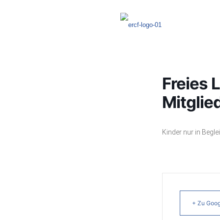
Freies 
Mitglie
Kinder nur in Begl
+ Zu Goog