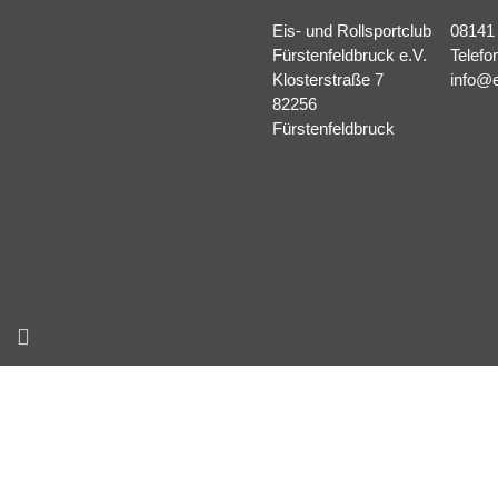
Eis- und Rollsportclub
08141
Fürstenfeldbruck e.V.
Telefo
Klosterstraße 7
info@e
82256
Fürstenfeldbruck