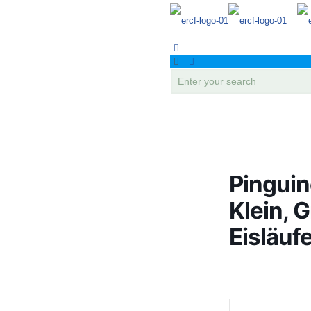
Pinguin
Klein, 
Eisläuf