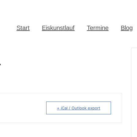
Start
Eiskunstlauf
Termine
Blog
r
+ iCal / Outlook export