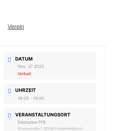
Verein
DATUM
Nov. 27 2023
Vorbei!
UHRZEIT
18:00 - 19:00
VERANSTALTUNGSORT
Eisstadion FFB
Klosterstraße 7, 82256 Fürstenfeldbruck