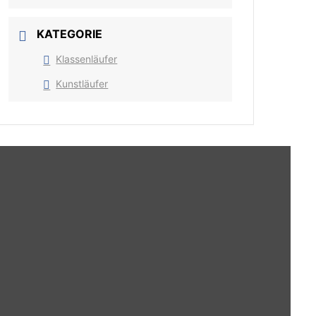
KATEGORIE
Klassenläufer
Kunstläufer