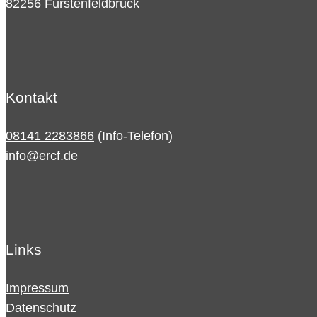
82256 Fürstenfeldbruck
Kontakt
08141 2283866
(Info-Telefon)
info@ercf.de
Links
Impressum
Datenschutz