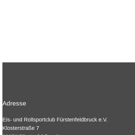
Adresse
Eis- und Rollsportclub Fürstenfeldbruck e.V.
Klosterstraße 7