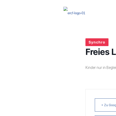
Synchro
Freies 
Kinder nur in Begle
+ Zu Goog