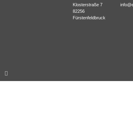
Klosterstraße 7
info@e
82256
Fürstenfeldbruck