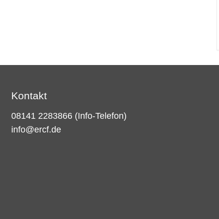
Kontakt
08141 2283866
(Info-Telefon)
info@ercf.de