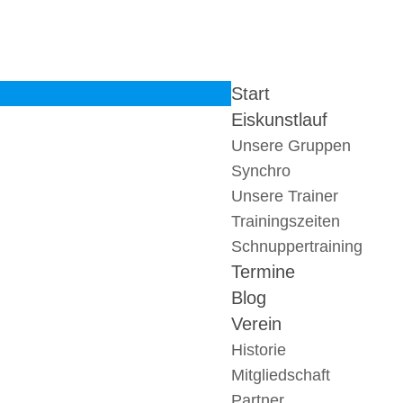
Start
Eiskunstlauf
Unsere Gruppen
Synchro
Unsere Trainer
Trainingszeiten
Schnuppertraining
Termine
Blog
Verein
Historie
Mitgliedschaft
Partner