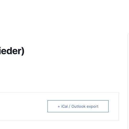
ieder)
+ iCal / Outlook export