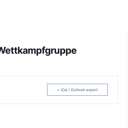
, Wettkampfgruppe
+ iCal / Outlook export