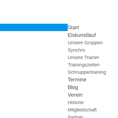
Start
Eiskunstlauf
Unsere Gruppen
Synchro
Unsere Trainer
Trainingszeiten
Schnuppertraining
Termine
Blog
Verein
Historie
Mitgliedschaft
Partner