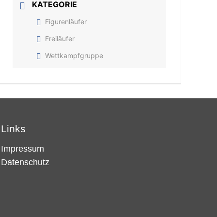
KATEGORIE
Figurenläufer
Freiläufer
Wettkampfgruppe
Links
Impressum
Datenschutz