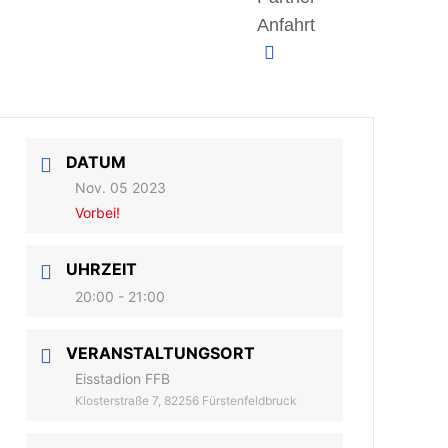
Anfahrt
DATUM
Nov. 05 2023
Vorbei!
UHRZEIT
20:00 - 21:00
VERANSTALTUNGSORT
Eisstadion FFB
Klosterstraße 7, 82256 Fürstenfeldbruck