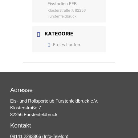
Eisstadion FFB
Klosterstraße 7, 82256
Fürstenfeldbruck
KATEGORIE
Freies Laufen
Adresse
Eis- und Rollsportclub Fürstenfeldbruck e.V.
Klosterstraße 7
82256 Fürstenfeldbruck
Kontakt
08141 2283866
(Info-Telefon)