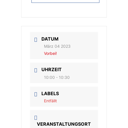
DATUM
März 04 2023
Vorbei!
UHRZEIT
10:00 - 10:30
LABELS
Entfällt
VERANSTALTUNGSORT