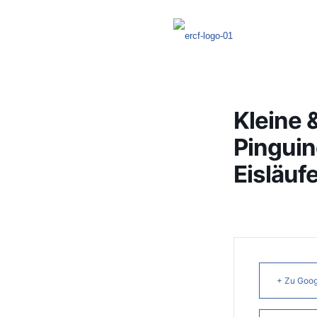
Kleine 
Pinguin
Eisläuf
+ Zu Goog