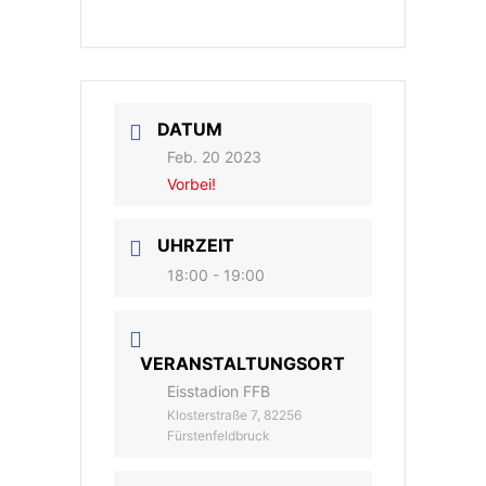
DATUM
Feb. 20 2023
Vorbei!
UHRZEIT
18:00 - 19:00
VERANSTALTUNGSORT
Eisstadion FFB
Klosterstraße 7, 82256
Fürstenfeldbruck