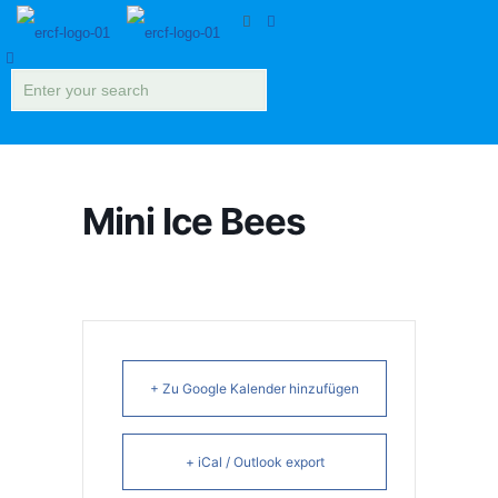
Mini Ice Bees
+ Zu Google Kalender hinzufügen
+ iCal / Outlook export