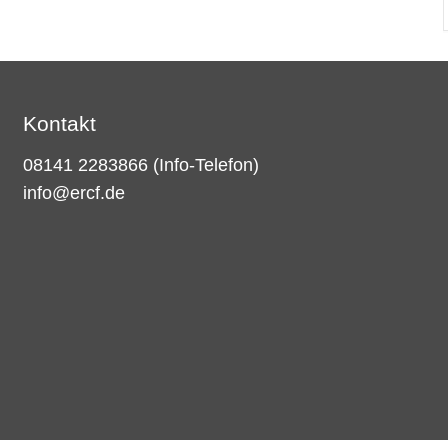
Kontakt
08141 2283866
(Info-Telefon)
info@ercf.de