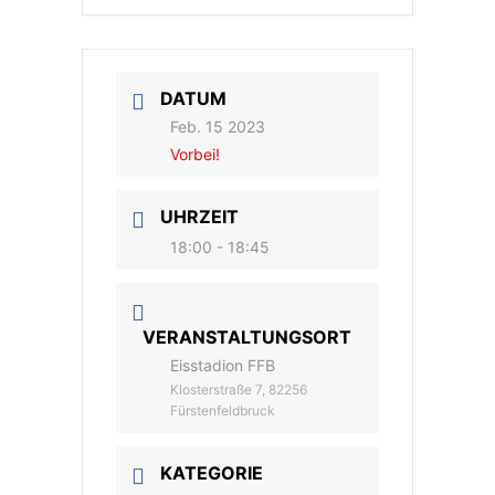
DATUM
Feb. 15 2023
Vorbei!
UHRZEIT
18:00 - 18:45
VERANSTALTUNGSORT
Eisstadion FFB
Klosterstraße 7, 82256
Fürstenfeldbruck
KATEGORIE