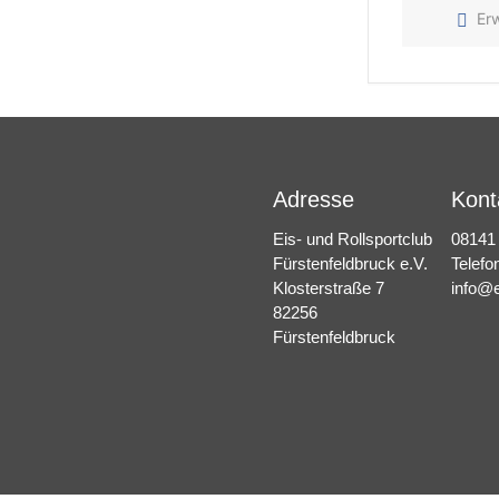
Er
Adresse
Kont
Eis- und Rollsportclub
08141
Fürstenfeldbruck e.V.
Telefo
Klosterstraße 7
info@e
82256
Fürstenfeldbruck