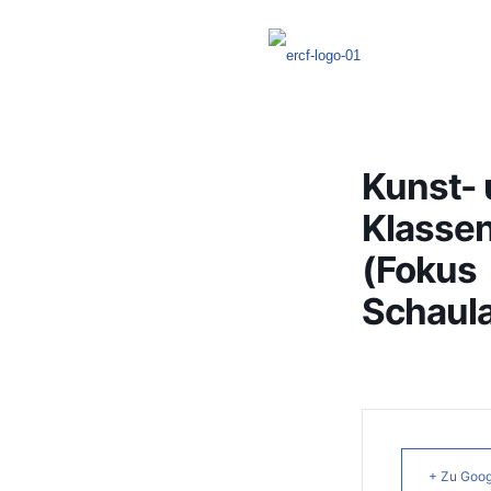
Kunst-
Klassen
(Fokus
Schaula
+ Zu Goog