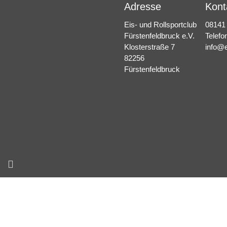
Adresse
Kont
Eis- und Rollsportclub
08141
Fürstenfeldbruck e.V.
Telefo
Klosterstraße 7
info@e
82256
Fürstenfeldbruck