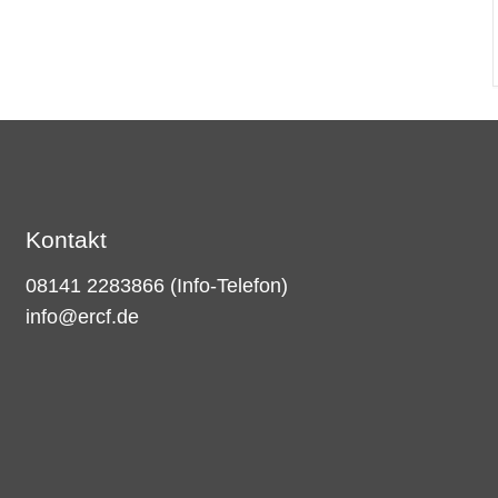
Kontakt
08141 2283866
(Info-Telefon)
info@ercf.de