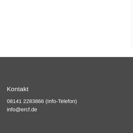
Kontakt
08141 2283866
(Info-Telefon)
info@ercf.de