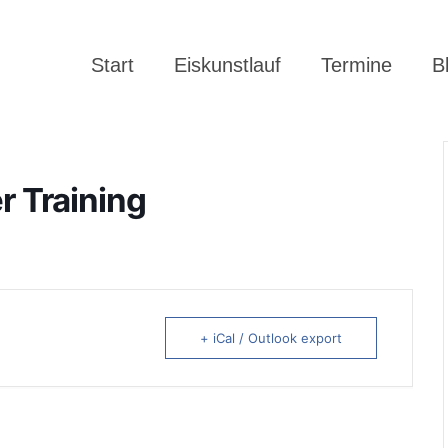
Start
Eiskunstlauf
Termine
B
r Training
+ iCal / Outlook export