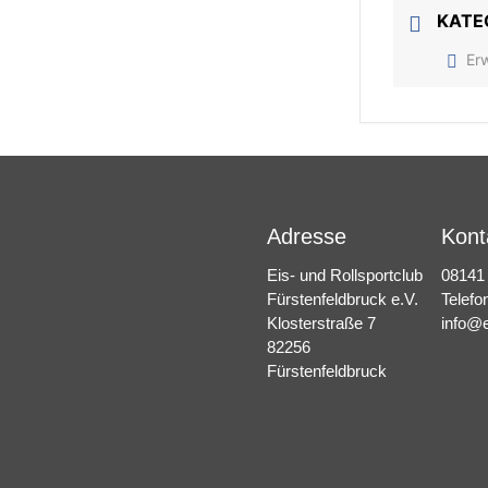
KATE
Er
Adresse
Kont
Eis- und Rollsportclub
08141
Fürstenfeldbruck e.V.
Telefo
Klosterstraße 7
info@e
82256
Fürstenfeldbruck