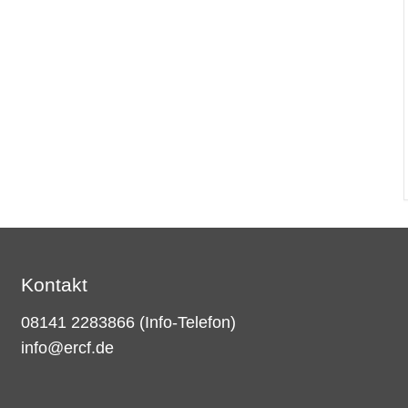
Kontakt
08141 2283866
(Info-Telefon)
info@ercf.de