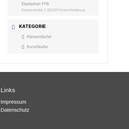
Eisstadion FFB
Klosterstraße 7, 82256 Fürstenfeldbruck
KATEGORIE
Klassenläufer
Kunstläufer
Links
Impressum
Datenschutz