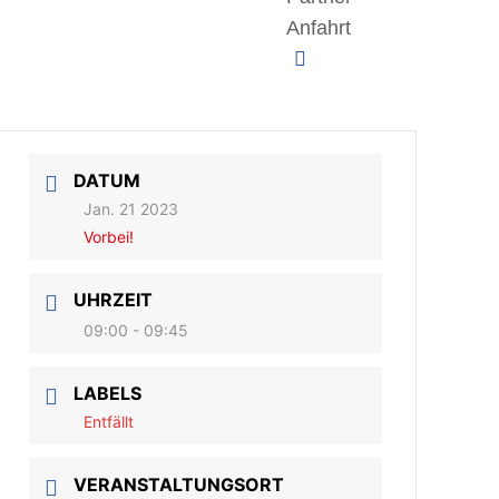
Anfahrt
DATUM
Jan. 21 2023
Vorbei!
UHRZEIT
09:00 - 09:45
LABELS
Entfällt
VERANSTALTUNGSORT